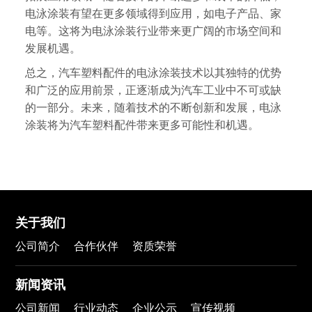
电泳涂装有望在更多领域得到应用，如电子产品、家
电等。这将为电泳涂装行业带来更广阔的市场空间和
发展机遇。
总之，汽车塑料配件的电泳涂装技术以其独特的优势
和广泛的应用前景，正逐渐成为汽车工业中不可或缺
的一部分。未来，随着技术的不断创新和发展，电泳
涂装将为汽车塑料配件带来更多可能性和机遇。
关于我们
公司简介
合作伙伴
资质荣誉
新闻资讯
公司新闻
行业动态
企业公示
宣传视频