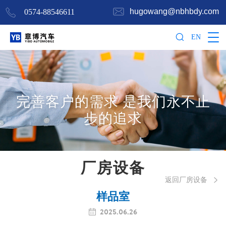
hugowang@nbhbdy.com
0574-88546611
EN
完善客户的需求 是我们永不止
步的追求
厂房设备
返回厂房设备

样品室

2025.06.26