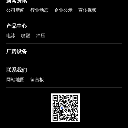
新闻资讯
公司新闻
行业动态
企业公示
宣传视频
产品中心
电泳
喷塑
冲压
厂房设备
联系我们
网站地图
留言板