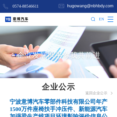
hugowang@nbhbdy.com
0574-88546611
EN
企业发展携手你我共前进
企业公示
返回企业公示

宁波意博汽车零部件科技有限公司年产
1500万件座椅扶手冲压件、新能源汽车
加强梁生产线项目环境影响评价信息公