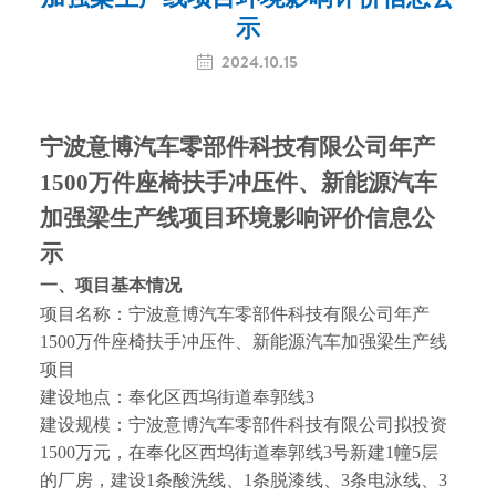
示

2024.10.15
宁波意博汽车零部件科技有限公司年产
1500
万件座椅扶手冲压件、新能源汽车
加强梁生产线项目
环境影响评价信息公
示
一、项目基本情况
项目名称：
宁波意博汽车零部件科技有限公司年产
1500
万件座椅扶手冲压件、新能源汽车加强梁生产线
项目
建设地点：
奉化区西坞街道奉郭线
3
建设规模：
宁波意博汽车零部件科技有限公司拟投资
1500
万元，在奉化区西坞街道奉郭线
3
号新建
1
幢
5
层
的厂房，建设
1
条酸洗线、
1
条脱漆线、
3
条电泳线、
3