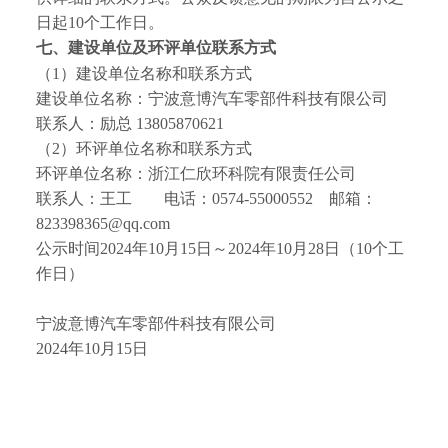
日起
10
个工作日。
七、建设单位及环评单位联系方式
（
1
）建设单位名称和联系方式
建设单位名称：
宁波意博汽车零部件科技有限公司
联系人：
励总
13805870621
（
2
）环评单位名称和联系方式
环评单位名称：浙江仁欣环科院有限责任公司
联系人：王工
电话：
0574-55000552
邮箱：
823398365@qq.com
公示时间
2024
年
10
月
15
日
～
2024
年
10
月
28
日（
1
0
个工
作日）
宁波意博汽车零部件科技有限公司
2024
年
10
月
15
日